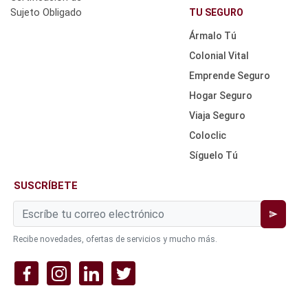
NAV
TU SEGURO
TOP
Ármalo Tú
Colonial Vital
Emprende Seguro
Hogar Seguro
Viaja Seguro
Coloclic
Síguelo Tú
SUSCRÍBETE
send
Recibe novedades, ofertas de servicios y mucho más.
REDES
SOCIALES