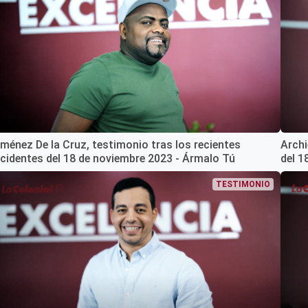
iménez De la Cruz, testimonio tras los recientes
Archi
ncidentes del 18 de noviembre 2023 - Ármalo Tú
del 1
TESTIMONIO