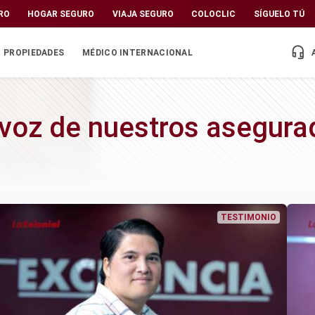
RO
HOGAR SEGURO
VIAJA SEGURO
COLOCLIC
SÍGUELO TÚ
headset_mic
PROPIEDADES
MÉDICO INTERNACIONAL
 voz de nuestros asegura
TESTIMONIO