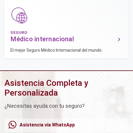
SEGURO
Médico internacional
keyboard_arrow_right
El mejor Seguro Médico Internacional del mundo.
Asistencia Completa y
Personalizada
¿Necesitas ayuda con tu seguro?
Asistencia vía WhatsApp