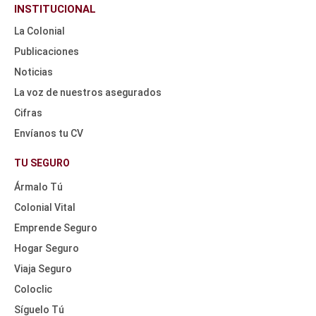
INSTITUCIONAL
La Colonial
Publicaciones
Noticias
La voz de nuestros asegurados
Cifras
Envíanos tu CV
HEADER
NAV
TU SEGURO
TOP
Ármalo Tú
Colonial Vital
Emprende Seguro
Hogar Seguro
Viaja Seguro
Coloclic
Síguelo Tú