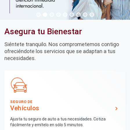
Asegura tu Bienestar
Siéntete tranquilo. Nos comprometemos contigo
ofreciéndote los servicios que se adaptan a tus
necesidades.
SEGURO DE
Vehículos
keyboard_arrow_right
Ajusta tu seguro de auto a tus necesidades. Cotiza
fácilmente y emítelo en sólo 5 minutos.