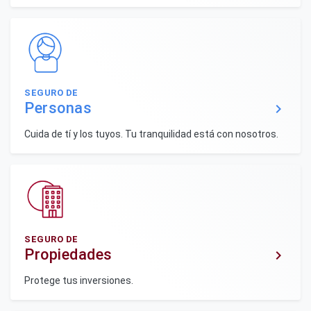
SEGURO DE
Personas
keyboard_arrow_right
Cuida de tí y los tuyos. Tu tranquilidad está con nosotros.
SEGURO DE
Propiedades
keyboard_arrow_right
Protege tus inversiones.