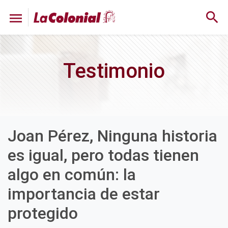
search
menu
Testimonio
Joan Pérez, Ninguna historia
es igual, pero todas tienen
algo en común: la
importancia de estar
protegido