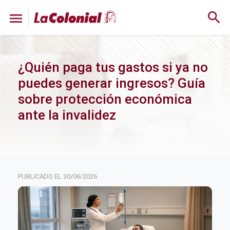
search
menu
¿Quién paga tus gastos si ya no
puedes generar ingresos? Guía
sobre protección económica
ante la invalidez
30/06/2026