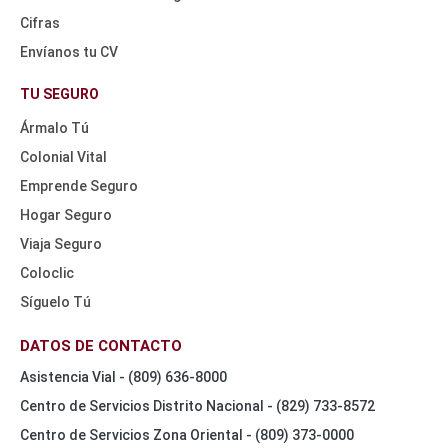
Cifras
Envíanos tu CV
HEADER
NAV
TU SEGURO
TOP
Ármalo Tú
Colonial Vital
Emprende Seguro
Hogar Seguro
Viaja Seguro
Coloclic
Síguelo Tú
DATOS DE CONTACTO
Asistencia Vial - (809) 636-8000
Centro de Servicios Distrito Nacional - (829) 733-8572
Centro de Servicios Zona Oriental - (809) 373-0000