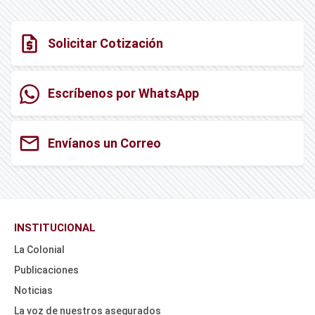
request_quote
Solicitar Cotización
Escríbenos por WhatsApp
mail
Envíanos un Correo
INSTITUCIONAL
La Colonial
Publicaciones
Noticias
La voz de nuestros asegurados