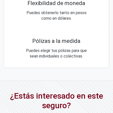
Flexibilidad de moneda
Puedes obtenerlo tanto en pesos
como en dólares.
Pólizas a la medida
Puedes elegir tus pólizas para que
sean individuales o colectivas.
¿Estás interesado en este
seguro?