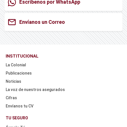
Escríbenos por WhatsApp
mail
Envíanos un Correo
INSTITUCIONAL
La Colonial
Publicaciones
Noticias
La voz de nuestros asegurados
Cifras
Envíanos tu CV
HEADER
NAV
TU SEGURO
TOP