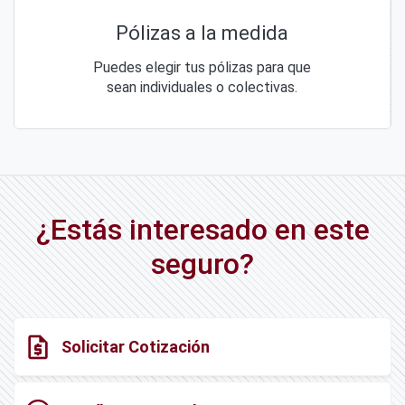
Pólizas a la medida
Puedes elegir tus pólizas para que
sean individuales o colectivas.
¿Estás interesado en este
seguro?
request_quote
Solicitar Cotización