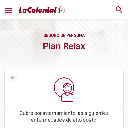
search
menu
Plan Relax
keyboard_backspace
Cubre por internamiento las siguientes
enfermedades de alto costo: